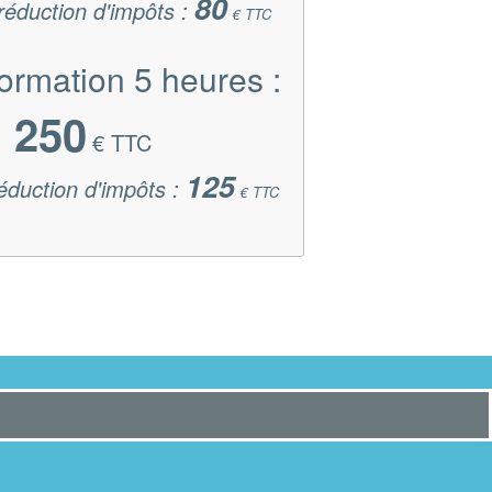
80
 réduction d'impôts :
€ TTC
formation 5 heures :
250
€ TTC
125
réduction d'impôts :
€ TTC