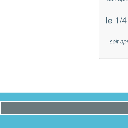
le 1/4
soit ap