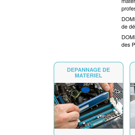
matér
profe
DOMIC
de dé
DOMIC
des P
DEPANNAGE DE
MATERIEL