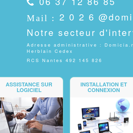
06 37 12 86 85
2 0 2 6 @domi
Notre secteur d'inte
Adresse administrative : Domicia
Herblain Cedex
RCS Nantes 492 145 826
ASSISTANCE SUR
INSTALLATION ET
LOGICIEL
CONNEXION