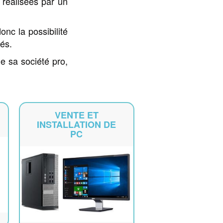
 réalisées par un
nc la possibilité
és.
 sa société pro,
VENTE ET
INSTALLATION DE
PC