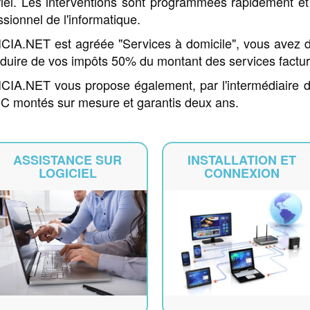
iel. Les interventions sont programmées rapidement et
ssionnel de l'informatique.
IA.NET est agréée "Services à domicile", vous avez do
duire de vos impôts 50% du montant des services factur
IA.NET vous propose également, par l'intermédiaire de
C montés sur mesure et garantis deux ans.
ASSISTANCE SUR
INSTALLATION ET
LOGICIEL
CONNEXION