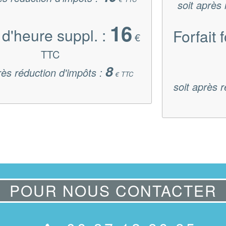
soit après
16
 d'heure suppl. :
Forfait 
€
TTC
8
rès réduction d'impôts :
€ TTC
soit après 
POUR NOUS CONTACTER