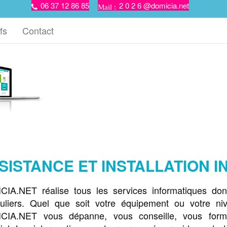
06 37 12 86 85
2 0 2 6 @domicia.net
fs
Contact
SISTANCE ET INSTALLATION 
IA.NET réalise tous les services informatiques don
culiers. Quel que soit votre équipement ou votre nive
CIA.NET vous dépanne, vous conseille, vous forme,