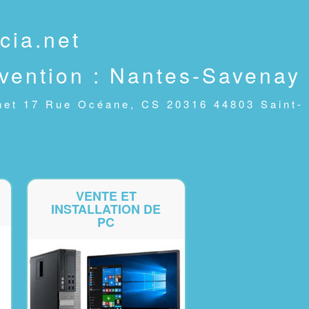
cia.net
rvention : Nantes-Savenay
.net 17 Rue Océane, CS 20316 44803 Saint-
VENTE ET
INSTALLATION DE
PC