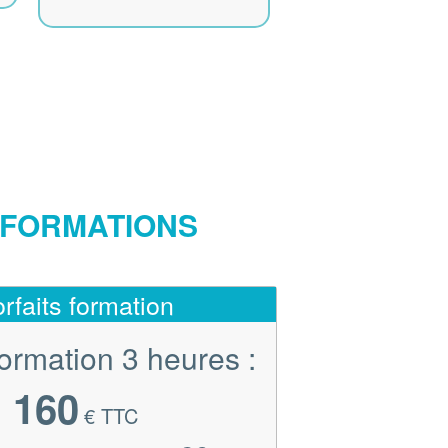
S FORMATIONS
rfaits formation
formation 3 heures :
160
€ TTC