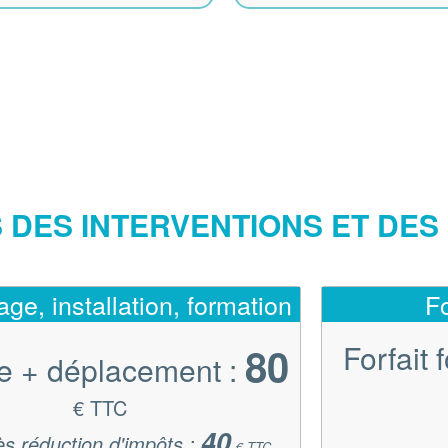
S DES INTERVENTIONS ET DE
e, installation, formation
Fo
Forfait 
80
e + déplacement :
€ TTC
40
ès réduction d'impôts :
€ TTC