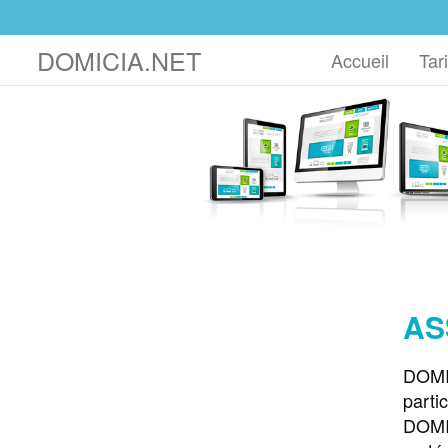
DOMICIA.NET
Accueil
Tari
AS
DOMIC
parti
DOMI